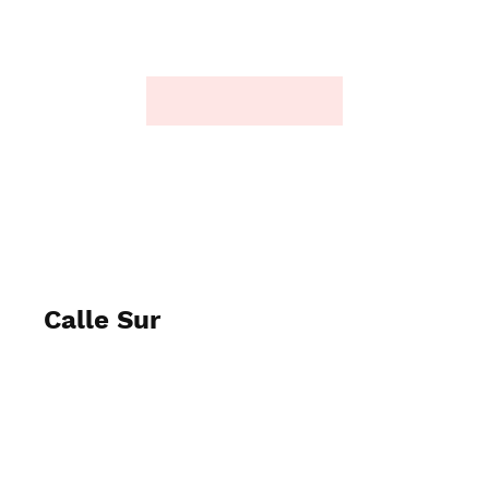
Calle Sur
Mayo 24 y 25